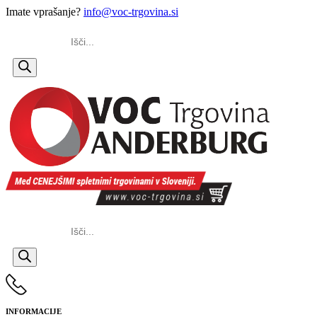
Imate vprašanje?
info@voc-trgovina.si
Products
search
Products
search
INFORMACIJE