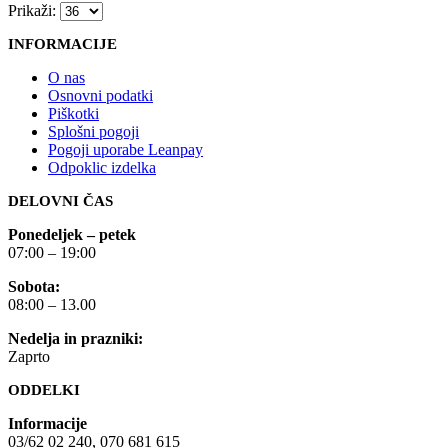
Prikaži:
INFORMACIJE
O nas
Osnovni podatki
Piškotki
Splošni pogoji
Pogoji uporabe Leanpay
Odpoklic izdelka
DELOVNI ČAS
Ponedeljek – petek
07:00 – 19:00
Sobota:
08:00 – 13.00
Nedelja in prazniki:
Zaprto
ODDELKI
Informacije
03/62 02 240, 070 681 615