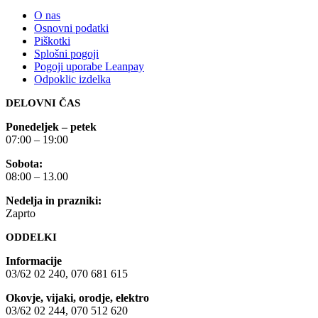
O nas
Osnovni podatki
Piškotki
Splošni pogoji
Pogoji uporabe Leanpay
Odpoklic izdelka
DELOVNI ČAS
Ponedeljek – petek
07:00 – 19:00
Sobota:
08:00 – 13.00
Nedelja in prazniki:
Zaprto
ODDELKI
Informacije
03/62 02 240, 070 681 615
Okovje, vijaki, orodje, elektro
03/62 02 244, 070 512 620