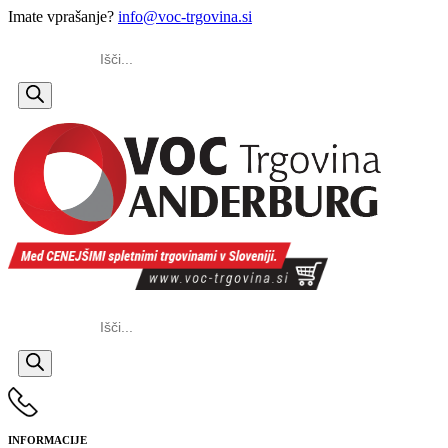
Imate vprašanje?
info@voc-trgovina.si
Products
search
Products
search
INFORMACIJE