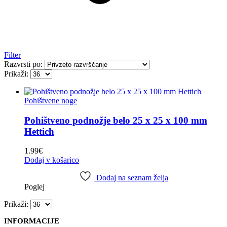
Filter
Razvrsti po:
Prikaži:
Pohištvene noge
Pohištveno podnožje belo 25 x 25 x 100 mm
Hettich
1.99
€
Dodaj v košarico
Dodaj na seznam želja
Poglej
Prikaži:
INFORMACIJE