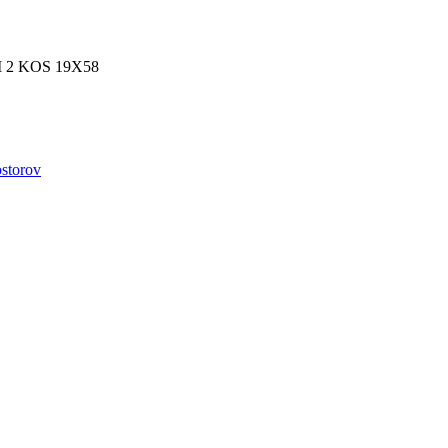
2 KOS 19X58
ostorov