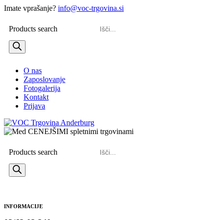
Imate vprašanje?
info@voc-trgovina.si
Products search
O nas
Zaposlovanje
Fotogalerija
Kontakt
Prijava
Products search
INFORMACIJE