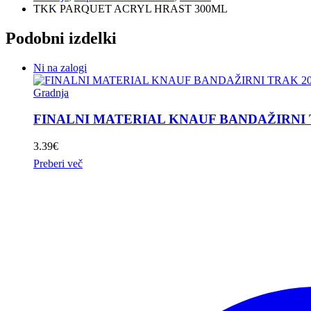
TKK PARQUET ACRYL HRAST 300ML
Podobni izdelki
Ni na zalogi
Gradnja
FINALNI MATERIAL KNAUF BANDAŽIRNI
3.39
€
Preberi več