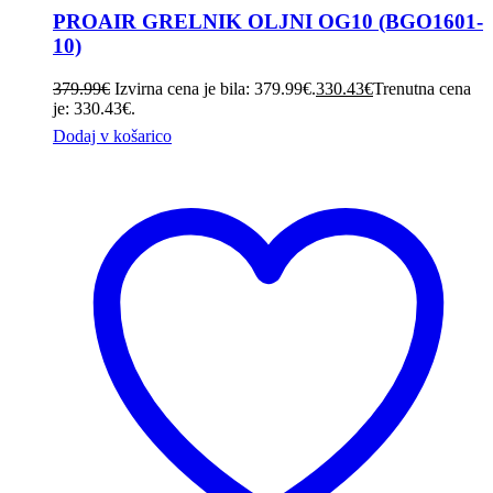
PROAIR GRELNIK OLJNI OG10 (BGO1601-
10)
379.99
€
Izvirna cena je bila: 379.99€.
330.43
€
Trenutna cena
je: 330.43€.
Dodaj v košarico