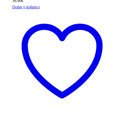
56.90
€
Dodaj v košarico