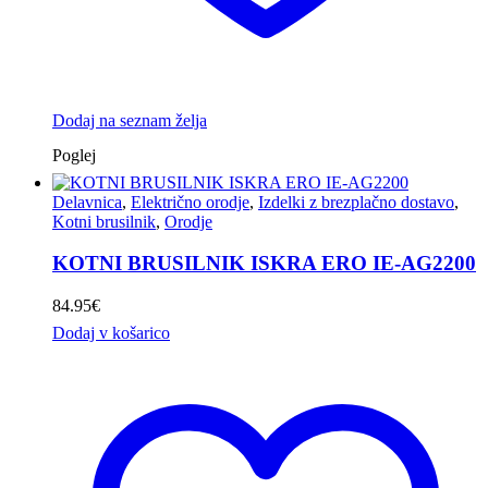
Dodaj na seznam želja
Poglej
Delavnica
,
Električno orodje
,
Izdelki z brezplačno dostavo
,
Kotni brusilnik
,
Orodje
KOTNI BRUSILNIK ISKRA ERO IE-AG2200
84.95
€
Dodaj v košarico