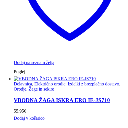
Dodaj na seznam želja
Poglej
Delavnica
,
Električno orodje
,
Izdelki z brezplačno dostavo
,
Orodje
,
Žage in sekire
VBODNA ŽAGA ISKRA ERO IE-JS710
55.95
€
Dodaj v košarico