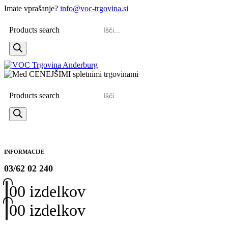
Imate vprašanje?
info@voc-trgovina.si
Products search
Products search
INFORMACIJE
03/62 02 240
0
0 izdelkov
0
0 izdelkov