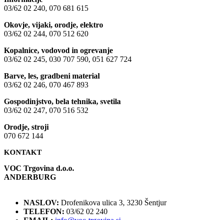
03/62 02 240, 070 681 615
Okovje, vijaki, orodje, elektro
03/62 02 244, 070 512 620
Kopalnice, vodovod in ogrevanje
03/62 02 245, 030 707 590, 051 627 724
Barve, les, gradbeni material
03/62 02 246, 070 467 893
Gospodinjstvo, bela tehnika, svetila
03/62 02 247, 070 516 532
Orodje, stroji
070 672 144
KONTAKT
VOC Trgovina d.o.o.
ANDERBURG
NASLOV:
Drofenikova ulica 3, 3230 Šentjur
TELEFON:
03/62 02 240