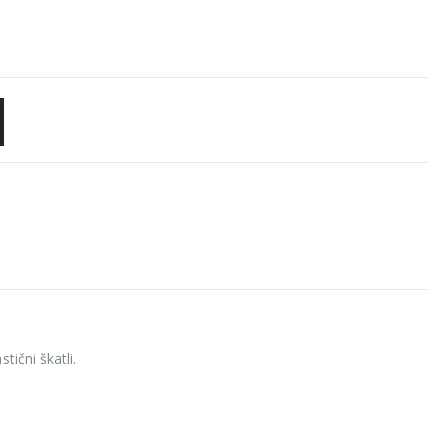
tični škatli.