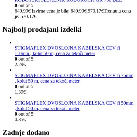
0
out of 5
649.99
€
Izvirna cena je bila: 649.99€.
570.17
€
Trenutna cena
je: 570.17€.
Najbolj prodajani izdelki
STIGMAFLEX DVOSLOJNA KABELSKA CEV fi
110mm , kolut 50 m, cena za tekoči meter
0
out of 5
2.29
€
STIGMAFLEX DVOSLOJNA KABELSKA CEV fi 75mm
, kolut 50 m, cena za tekoči meter
0
out of 5
1.39
€
STIGMAFLEX DVOSLOJNA KABELSKA CEV fi 50mm
, kolut 50 m, cena za tekoči meter
0
out of 5
0.85
€
Zadnje dodano