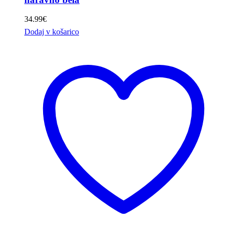
34.99
€
Dodaj v košarico