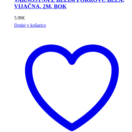
VIJAČNA, 2M, BOK
5.99
€
Dodaj v košarico