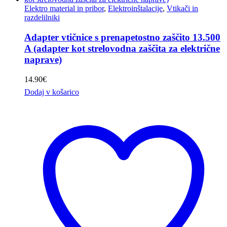
Elektro material in pribor
,
Elektroinštalacije
,
Vtikači in
razdelilniki
Adapter vtičnice s prenapetostno zaščito 13.500
A (adapter kot strelovodna zaščita za električne
naprave)
14.90
€
Dodaj v košarico