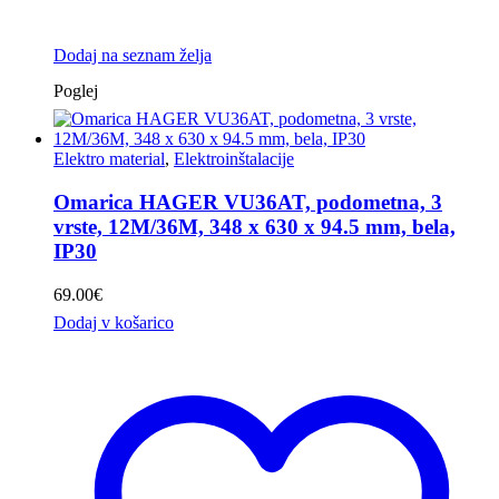
Dodaj na seznam želja
Poglej
Elektro material
,
Elektroinštalacije
Omarica HAGER VU36AT, podometna, 3
vrste, 12M/36M, 348 x 630 x 94.5 mm, bela,
IP30
69.00
€
Dodaj v košarico