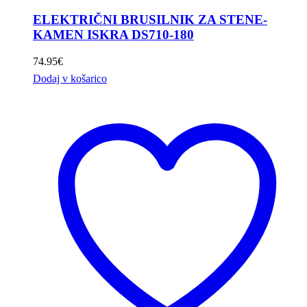
ELEKTRIČNI BRUSILNIK ZA STENE-
KAMEN ISKRA DS710-180
74.95
€
Dodaj v košarico