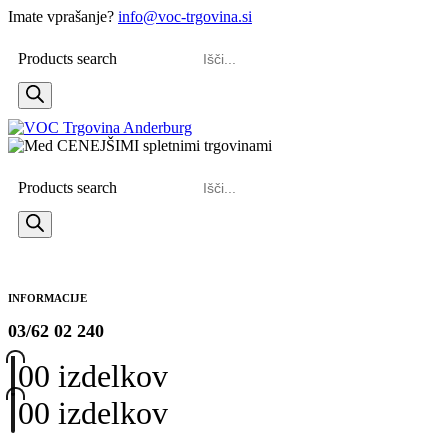
Imate vprašanje?
info@voc-trgovina.si
Products search
Products search
INFORMACIJE
03/62 02 240
0
0 izdelkov
0
0 izdelkov