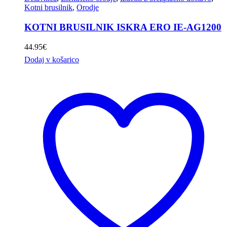
Kotni brusilnik
,
Orodje
KOTNI BRUSILNIK ISKRA ERO IE-AG1200
44.95
€
Dodaj v košarico