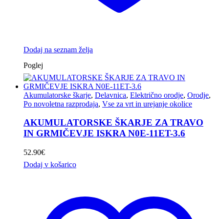
Dodaj na seznam želja
Poglej
Akumulatorske škarje
,
Delavnica
,
Električno orodje
,
Orodje
,
Po novoletna razprodaja
,
Vse za vrt in urejanje okolice
AKUMULATORSKE ŠKARJE ZA TRAVO
IN GRMIČEVJE ISKRA N0E-11ET-3.6
52.90
€
Dodaj v košarico